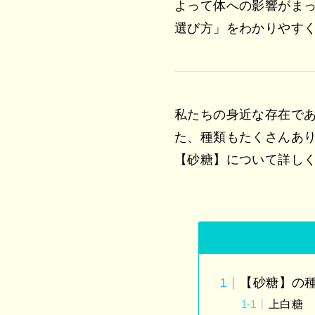
よって体への影響がま
選び方」をわかりやすく
私たちの身近な存在で
た、種類もたくさんあ
【砂糖】について詳し
【砂糖】の
上白糖