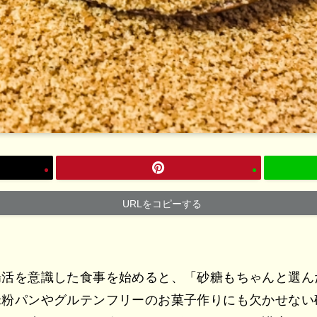
URLをコピーする
腸活を意識した食事を始めると、「砂糖もちゃんと選ん
米粉パンやグルテンフリーのお菓子作りにも欠かせない