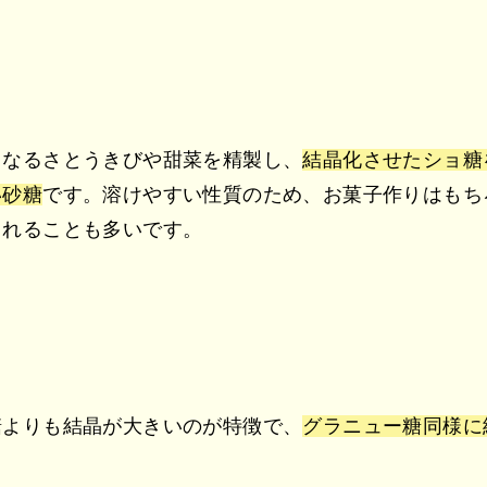
となるさとうきびや甜菜を精製し、
結晶化させたショ糖
い砂糖
です。溶けやすい性質のため、お菓子作りはもち
されることも多いです。
糖よりも結晶が大きいのが特徴で、
グラニュー糖同様に