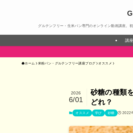
G
グルテンフリー・生米パン専門のオンライン動画講座。初心者
講
ホーム
米粉パン・グルテンフリー講座ブログ
オススメ
砂糖の種類
2026
6/01
どれ？
2022
オススメ
学び
砂糖