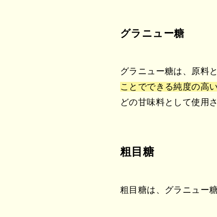
グラニュー糖
グラニュー糖は、原料
ことでできる純度の高
どの甘味料として使用
粗目糖
粗目糖は、グラニュー