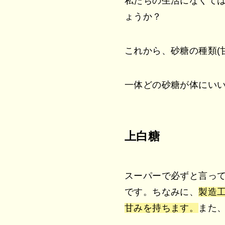
私たちの生活になくて
ょうか？
これから、砂糖の種類(
一体どの砂糖が体にい
上白糖
スーパーで必ずと言っ
です。ちなみに、
製造
甘みを持ちます。
また