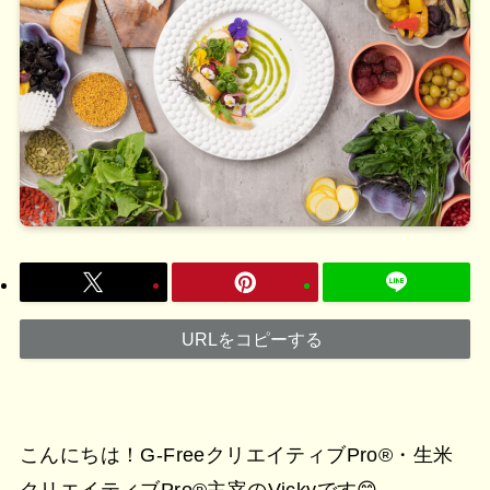
URLをコピーする
こんにちは！G-FreeクリエイティブPro®︎・生米
クリエイティブPro®︎主宰のVickyです😊