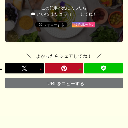
この記事が気に入ったら
いいね または フォローしてね！
Follow Me
よかったらシェアしてね！
URLをコピーする