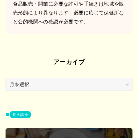
食品販売・開業に必要な許可や手続きは地域や販
売形態により異なります。必要に応じて保健所な
ど公的機関への確認が必要です。
アーカイブ
ア
ー
カ
イ
ブ
動画講座