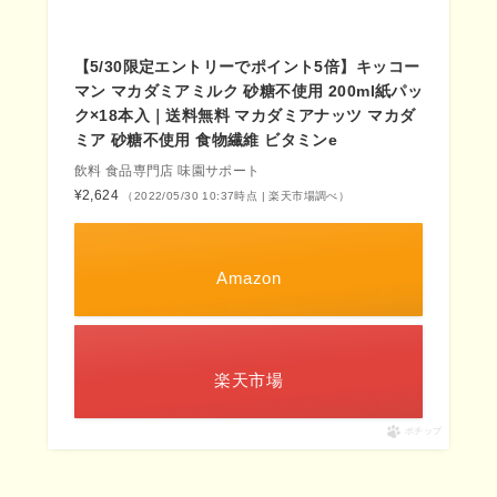
【5/30限定エントリーでポイント5倍】キッコー
マン マカダミアミルク 砂糖不使用 200ml紙パッ
ク×18本入｜送料無料 マカダミアナッツ マカダ
ミア 砂糖不使用 食物繊維 ビタミンe
飲料 食品専門店 味園サポート
¥2,624
（2022/05/30 10:37時点 | 楽天市場調べ）
Amazon
楽天市場
ポチップ