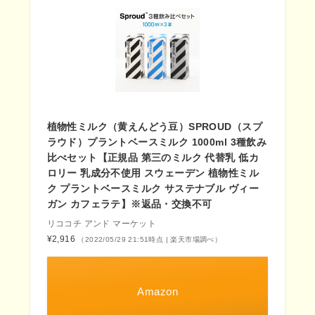
植物性ミルク（黄えんどう豆）SPROUD（スプ
ラウド）プラントベースミルク 1000ml 3種飲み
比べセット【正規品 第三のミルク 代替乳 低カ
ロリー 乳成分不使用 スウェーデン 植物性ミル
ク プラントベースミルク サステナブル ヴィー
ガン カフェラテ】※返品・交換不可
リココチ アンド マーケット
¥2,916
（2022/05/29 21:51時点 | 楽天市場調べ）
Amazon