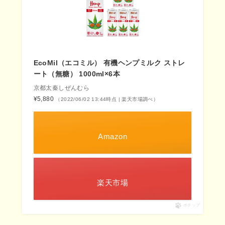
EcoMil（エコミル） 有機ヘンプミルク ストレ
ート（無糖） 1000ml×6本
京都太秦しぜんむら
¥5,880
（2022/06/02 13:44時点 | 楽天市場調べ）
Amazon
楽天市場
ポチップ