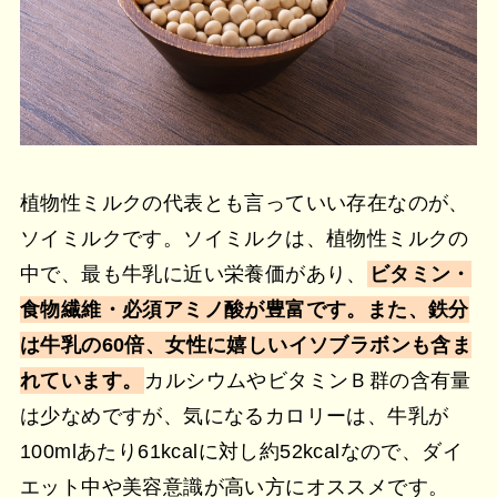
植物性ミルクの代表とも言っていい存在なのが、
ソイミルクです。ソイミルクは、植物性ミルクの
中で、最も牛乳に近い栄養価があり、
ビタミン・
食物繊維・必須アミノ酸が豊富です。また、鉄分
は牛乳の60倍、女性に嬉しいイソブラボンも含ま
れています。
カルシウムやビタミンＢ群の含有量
は少なめですが、気になるカロリーは、牛乳が
100mlあたり61kcalに対し約52kcalなので、ダイ
エット中や美容意識が高い方にオススメです。