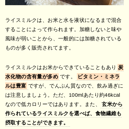
ライスミルクは、お米と水を液状になるまで混合
することによって作られます。加糖しないと味や
風味が弱いことから、一般的には加糖されている
ものが多く販売されてます。
ライスミルクはお米からできていることもあり
炭
水化物の含有量が多め
です。
ビタミン・ミネラ
ルは豊富
ですが、でんぷん質なので、飲み過ぎに
は注意しましょう。ただ、100mlあたり約46kcal
なので低カロリーではあります。また、
玄米から
作られているライスミルクを選べば、食物繊維も
摂取することができます。