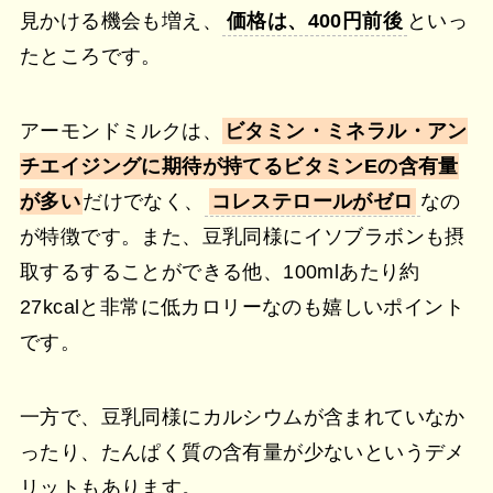
見かける機会も増え、
価格は、400円前後
といっ
たところです。
アーモンドミルクは、
ビタミン・ミネラル・アン
チエイジングに期待が持てるビタミンEの含有量
が多い
だけでなく、
コレステロールがゼロ
なの
が特徴です。また、豆乳同様にイソブラボンも摂
取するすることができる他、100mlあたり約
27kcalと非常に低カロリーなのも嬉しいポイント
です。
一方で、豆乳同様にカルシウムが含まれていなか
ったり、たんぱく質の含有量が少ないというデメ
リットもあります。