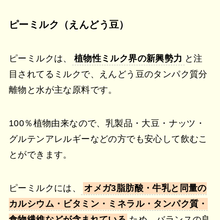
ピーミルク（えんどう豆）
ピーミルクは、
植物性ミルク界の新興勢力
と注
目されてるミルクで、えんどう豆のタンパク質分
離物と水が主な原料です。
100％植物由来なので、乳製品・大豆・ナッツ・
グルテンアレルギーなどの方でも安心して飲むこ
とができます。
ピーミルクには、
オメガ3脂肪酸・牛乳と同量の
カルシウム・ビタミン・ミネラル・タンパク質・
食物繊維などが含まれている
ため、バランスの良