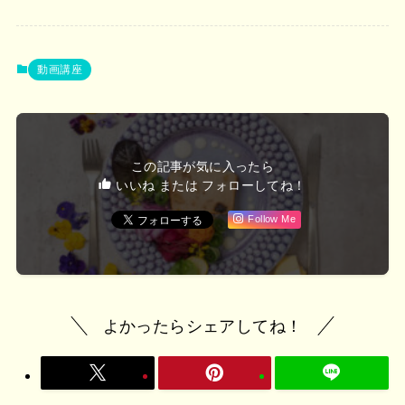
カ
イ
動画講座
ブ
この記事が気に入ったら
いいね または フォローしてね！
Follow Me
よかったらシェアしてね！