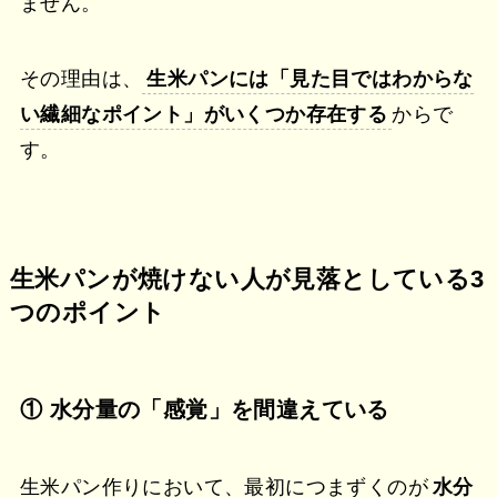
ません。
その理由は、
生米パンには「見た目ではわからな
い繊細なポイント」がいくつか存在する
からで
す。
生米パンが焼けない人が見落としている3
つのポイント
① 水分量の「感覚」を間違えている
生米パン作りにおいて、最初につまずくのが
水分