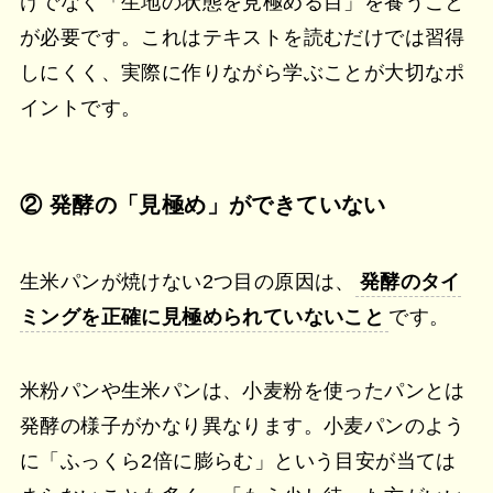
けでなく「生地の状態を見極める目」を養うこと
が必要です。これはテキストを読むだけでは習得
しにくく、実際に作りながら学ぶことが大切なポ
イントです。
② 発酵の「見極め」ができていない
生米パンが焼けない2つ目の原因は、
発酵のタイ
ミングを正確に見極められていないこと
です。
米粉パンや生米パンは、小麦粉を使ったパンとは
発酵の様子がかなり異なります。小麦パンのよう
に「ふっくら2倍に膨らむ」という目安が当ては