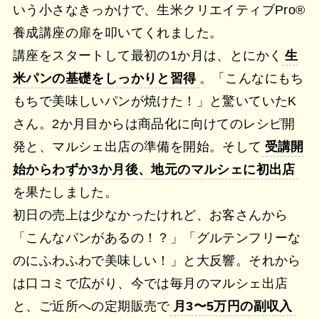
いう小さなきっかけで、生米クリエイティブPro®︎
養成講座の扉を叩いてくれました。
講座をスタートして最初の1か月は、とにかく
生
米パンの基礎をしっかりと習得
。「こんなにもち
もちで美味しいパンが焼けた！」と驚いていたK
さん。2か月目からは商品化に向けてのレシピ開
発と、マルシェ出店の準備を開始。そして
受講開
始からわずか3か月後、地元のマルシェに初出店
を果たしました。
初日の売上は少なかったけれど、お客さんから
「こんなパンがあるの！？」「グルテンフリーな
のにふわふわで美味しい！」と大反響。それから
は口コミで広がり、今では毎月のマルシェ出店
と、ご近所への定期販売で
月3〜5万円の副収入