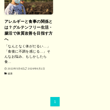
アレルギーと食事の関係と
は？グルテンフリー生活・
腸活で体質改善を目指す方
へ
「なんとなく体がだるい…」
「食後に不調を感じる…」そ
んなお悩み、もしかしたら
食...
2022年5月6日
2026年6月1日
健康
1