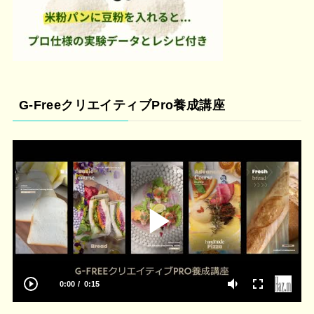
G-FreeクリエイティブPro養成講座
0:00
0:15