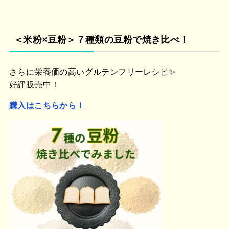
＜米粉×豆粉＞７種類の豆粉で焼き比べ！
さらに栄養価の高いグルテンフリーレシピ✨
好評販売中！
購入はこちらから！