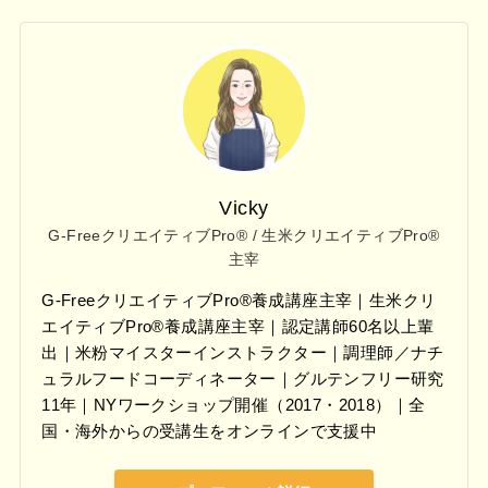
Vicky
G-FreeクリエイティブPro® / 生米クリエイティブPro®
主宰
G-FreeクリエイティブPro®養成講座主宰｜生米クリ
エイティブPro®養成講座主宰｜認定講師60名以上輩
出｜米粉マイスターインストラクター｜調理師／ナチ
ュラルフードコーディネーター｜グルテンフリー研究
11年｜NYワークショップ開催（2017・2018）｜全
国・海外からの受講生をオンラインで支援中