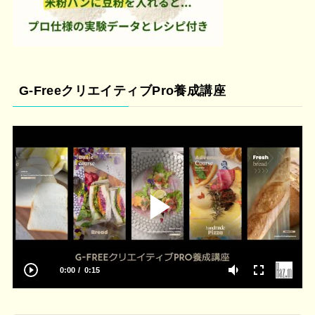
G-FreeクリエイティブPro養成講座
0:00
0:15