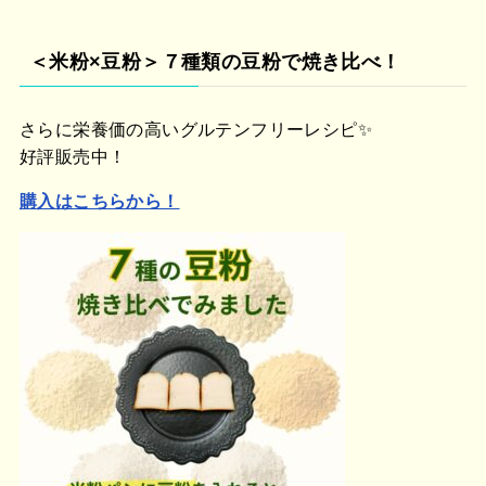
＜米粉×豆粉＞７種類の豆粉で焼き比べ！
さらに栄養価の高いグルテンフリーレシピ✨
好評販売中！
購入はこちらから！