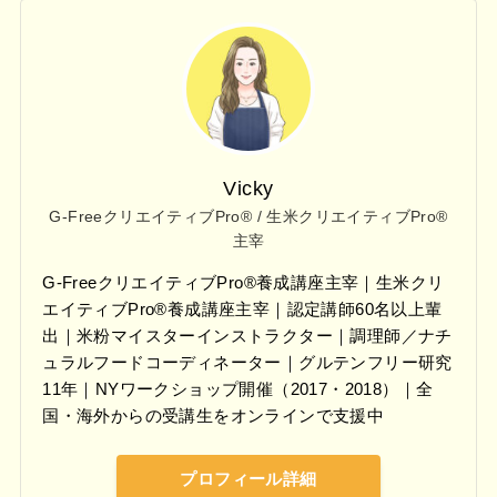
Vicky
G-FreeクリエイティブPro® / 生米クリエイティブPro®
主宰
G-FreeクリエイティブPro®養成講座主宰｜生米クリ
エイティブPro®養成講座主宰｜認定講師60名以上輩
出｜米粉マイスターインストラクター｜調理師／ナチ
ュラルフードコーディネーター｜グルテンフリー研究
11年｜NYワークショップ開催（2017・2018）｜全
国・海外からの受講生をオンラインで支援中
プロフィール詳細