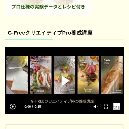
G-FreeクリエイティブPro養成講座
0:00
0:15