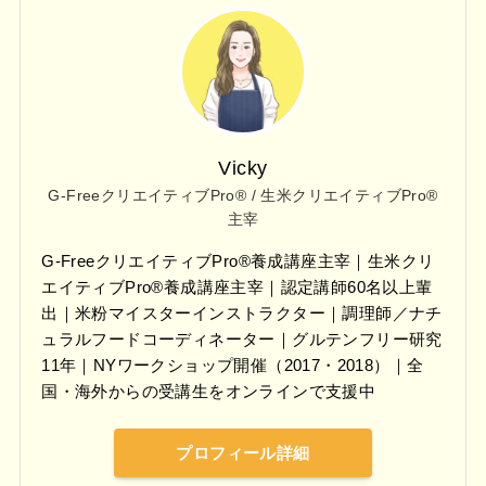
Vicky
G-FreeクリエイティブPro® / 生米クリエイティブPro®
主宰
G-FreeクリエイティブPro®養成講座主宰｜生米クリ
エイティブPro®養成講座主宰｜認定講師60名以上輩
出｜米粉マイスターインストラクター｜調理師／ナチ
ュラルフードコーディネーター｜グルテンフリー研究
11年｜NYワークショップ開催（2017・2018）｜全
国・海外からの受講生をオンラインで支援中
プロフィール詳細