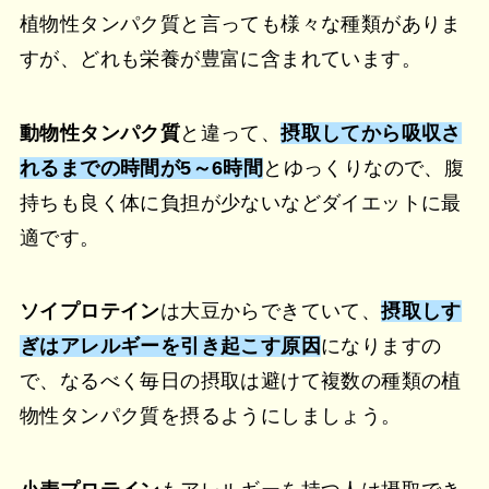
植物性タンパク質と言っても様々な種類がありま
すが、どれも栄養が豊富に含まれています。
動物性タンパク質
と違って、
摂取してから吸収さ
れるまでの時間が5～6時間
とゆっくりなので、腹
持ちも良く体に負担が少ないなどダイエットに最
適です。
ソイプロテイン
は大豆からできていて、
摂取しす
ぎはアレルギーを引き起こす原因
になりますの
で、なるべく毎日の摂取は避けて複数の種類の植
物性タンパク質を摂るようにしましょう。