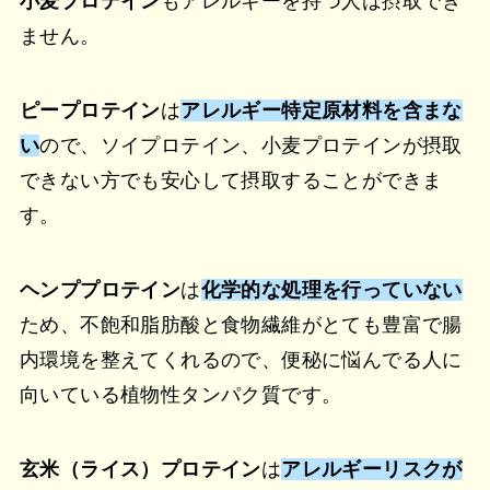
小麦プロテイン
もアレルギーを持つ人は摂取でき
ません。
ピープロテイン
は
アレルギー特定原材料を含まな
い
ので、ソイプロテイン、小麦プロテインが摂取
できない方でも安心して摂取することができま
す。
ヘンププロテイン
は
化学的な処理を行っていない
ため、不飽和脂肪酸と食物繊維がとても豊富で腸
内環境を整えてくれるので、便秘に悩んでる人に
向いている植物性タンパク質です。
玄米（ライス）プロテイン
は
アレルギーリスクが