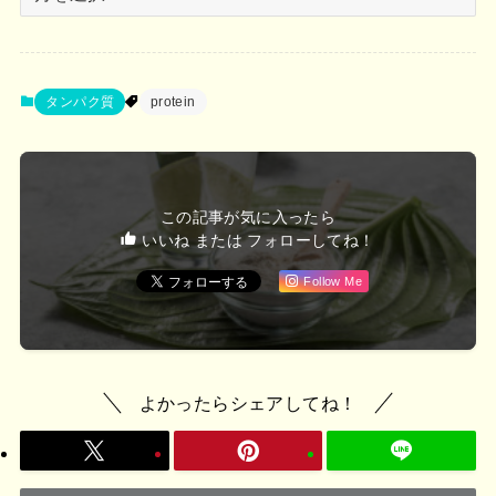
ー
カ
イ
ブ
タンパク質
protein
この記事が気に入ったら
いいね または フォローしてね！
Follow Me
よかったらシェアしてね！