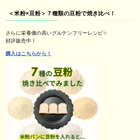
＜米粉×豆粉＞７種類の豆粉で焼き比べ！
さらに栄養価の高いグルテンフリーレシピ✨
好評販売中！
購入はこちらから！