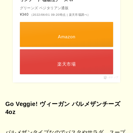
グリーンズ ベジタリアン通販
¥340
（2022/06/01 09:20時点 | 楽天市場調べ）
Amazon
楽天市場
ポチップ
Go Veggie! ヴィーガン パルメザンチーズ
4oz
パルメザンタイプなのでパスタやサラダ、スープ