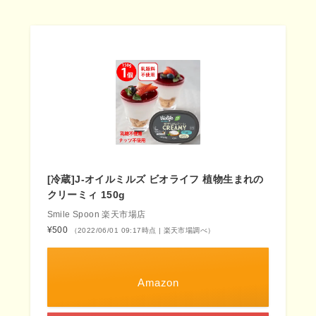
[冷蔵]J-オイルミルズ ビオライフ 植物生まれの
クリーミィ 150g
Smile Spoon 楽天市場店
¥500
（2022/06/01 09:17時点 | 楽天市場調べ）
Amazon