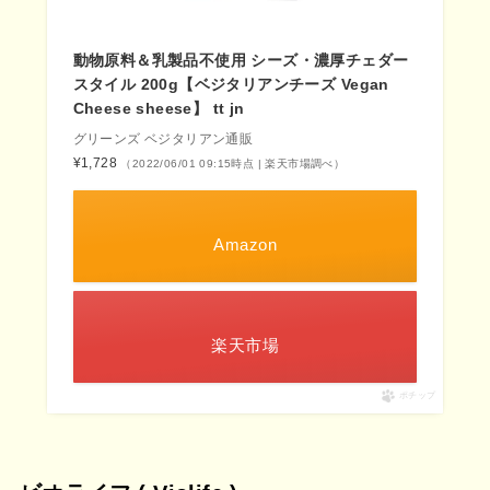
動物原料＆乳製品不使用 シーズ・濃厚チェダー
スタイル 200g【ベジタリアンチーズ Vegan
Cheese sheese】 tt jn
グリーンズ ベジタリアン通販
¥1,728
（2022/06/01 09:15時点 | 楽天市場調べ）
Amazon
楽天市場
ポチップ