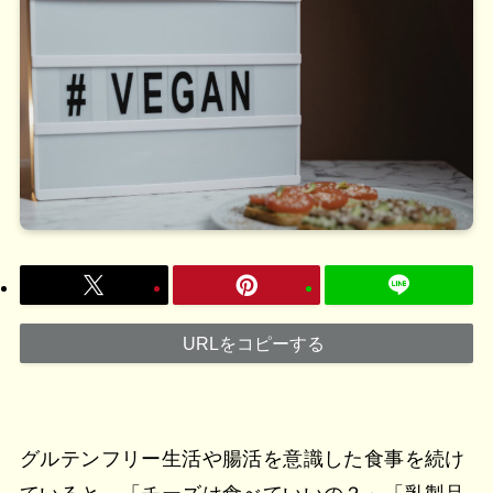
URLをコピーする
グルテンフリー生活や腸活を意識した食事を続け