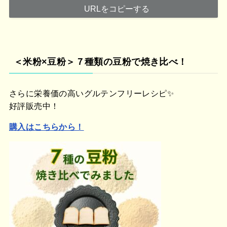
URLをコピーする
＜米粉×豆粉＞７種類の豆粉で焼き比べ！
さらに栄養価の高いグルテンフリーレシピ✨
好評販売中！
購入はこちらから！