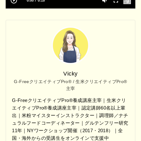
0:00
0:15
Vicky
G-FreeクリエイティブPro® / 生米クリエイティブPro®
主宰
G-FreeクリエイティブPro®養成講座主宰｜生米クリ
エイティブPro®養成講座主宰｜認定講師60名以上輩
出｜米粉マイスターインストラクター｜調理師／ナチ
ュラルフードコーディネーター｜グルテンフリー研究
11年｜NYワークショップ開催（2017・2018）｜全
国・海外からの受講生をオンラインで支援中