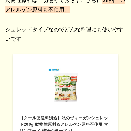
動物性原料は一切使っておらず、さらに
28品目の
アレルゲン原料も不使用。
シュレッドタイプなのでどんな料理にも使いやす
いです。
【クール便送料別途】私のヴィーガンシュレッ
ド200g 動物性原料＆アレルゲン原料不使用 マ
リンフード 植物性チーズ ci