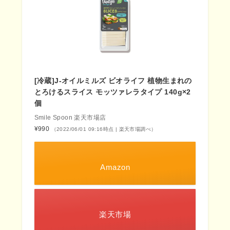
[冷蔵]J-オイルミルズ ビオライフ 植物生まれの
とろけるスライス モッツァレラタイプ 140g×2
個
Smile Spoon 楽天市場店
¥990
（2022/06/01 09:16時点 | 楽天市場調べ）
Amazon
楽天市場