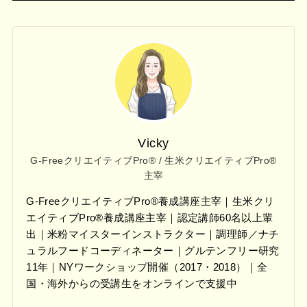
Vicky
G-FreeクリエイティブPro® / 生米クリエイティブPro®
主宰
G-FreeクリエイティブPro®養成講座主宰｜生米クリ
エイティブPro®養成講座主宰｜認定講師60名以上輩
出｜米粉マイスターインストラクター｜調理師／ナチ
ュラルフードコーディネーター｜グルテンフリー研究
11年｜NYワークショップ開催（2017・2018）｜全
国・海外からの受講生をオンラインで支援中