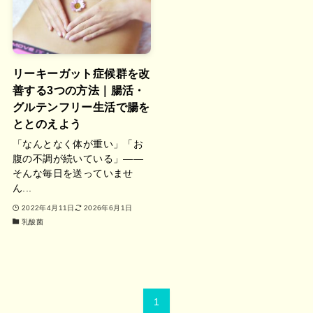
リーキーガット症候群を改
善する3つの方法｜腸活・
グルテンフリー生活で腸を
ととのえよう
「なんとなく体が重い」「お
腹の不調が続いている」——
そんな毎日を送っていませ
ん...
2022年4月11日
2026年6月1日
乳酸菌
1