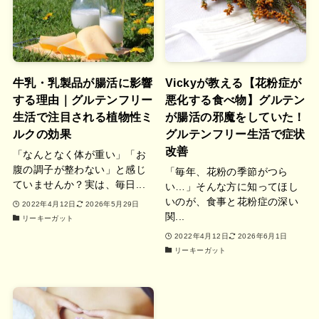
牛乳・乳製品が腸活に影響
Vickyが教える【花粉症が
する理由｜グルテンフリー
悪化する食べ物】グルテン
生活で注目される植物性ミ
が腸活の邪魔をしていた！
ルクの効果
グルテンフリー生活で症状
改善
「なんとなく体が重い」「お
腹の調子が整わない」と感じ
「毎年、花粉の季節がつら
ていませんか？実は、毎日...
い…」そんな方に知ってほし
いのが、食事と花粉症の深い
2022年4月12日
2026年5月29日
関...
リーキーガット
2022年4月12日
2026年6月1日
リーキーガット