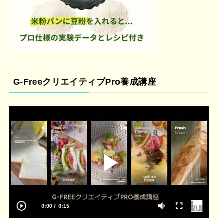
G-FreeクリエイティブPro養成講座
0:00
0:15