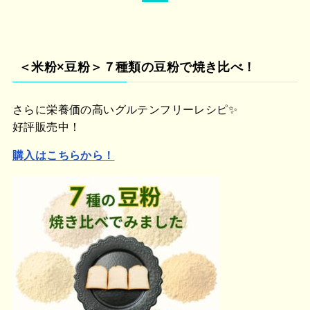
＜米粉×豆粉＞７種類の豆粉で焼き比べ！
さらに栄養価の高いグルテンフリーレシピ✨
好評販売中！
購入はこちらから！