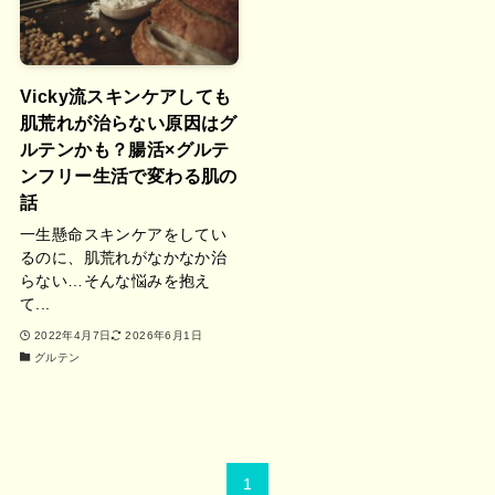
Vicky流スキンケアしても
肌荒れが治らない原因はグ
ルテンかも？腸活×グルテ
ンフリー生活で変わる肌の
話
一生懸命スキンケアをしてい
るのに、肌荒れがなかなか治
らない…そんな悩みを抱え
て...
2022年4月7日
2026年6月1日
グルテン
1