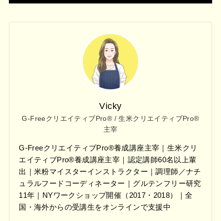
Vicky
G-FreeクリエイティブPro® / 生米クリエイティブPro®
主宰
G-FreeクリエイティブPro®養成講座主宰｜生米クリ
エイティブPro®養成講座主宰｜認定講師60名以上輩
出｜米粉マイスターインストラクター｜調理師／ナチ
ュラルフードコーディネーター｜グルテンフリー研究
11年｜NYワークショップ開催（2017・2018）｜全
国・海外からの受講生をオンラインで支援中