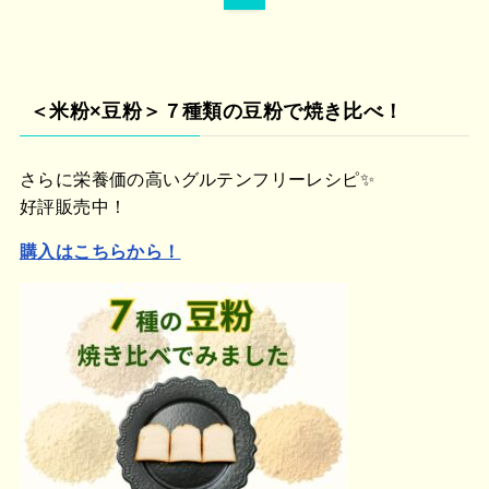
＜米粉×豆粉＞７種類の豆粉で焼き比べ！
さらに栄養価の高いグルテンフリーレシピ✨
好評販売中！
購入はこちらから！