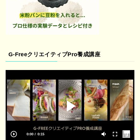
G-FreeクリエイティブPro養成講座
0:00
0:15